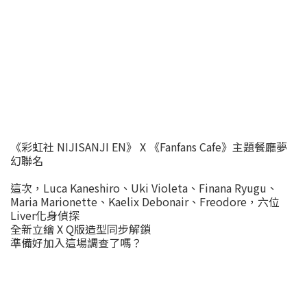
《彩虹社 NIJISANJI EN》 X 《Fanfans Cafe》主題餐廳夢
幻聯名
這次，Luca Kaneshiro、Uki Violeta、Finana Ryugu、
Maria Marionette、Kaelix Debonair、Freodore，六位
Liver化身偵探
全新立繪 X Q版造型同步解鎖
準備好加入這場調查了嗎？