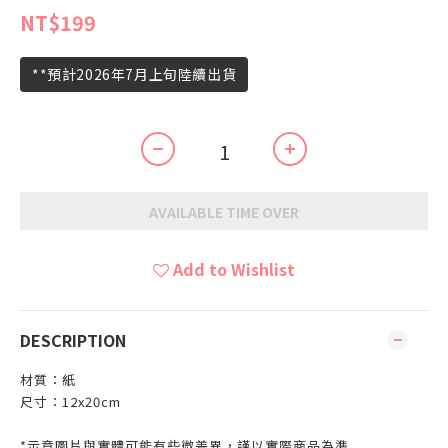
NT$199
**預計2026年7月上旬陸續出貨
AVAILABLE TIME OVER
Add to Wishlist
DESCRIPTION
材質：紙
尺寸：12x20cm
*示意圖片與實體可能有些微差異，謹以實際商品為準