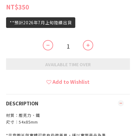
NT$350
**預計2026年7月上旬陸續出貨
AVAILABLE TIME OVER
Add to Wishlist
DESCRIPTION
材質：壓克力、鐵
尺寸：54x85mm
*示意圖片與實體可能有些微差異，謹以實際商品為準