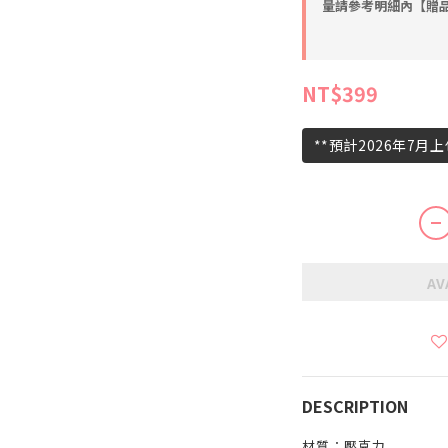
量請參考明細內【贈品】
NT$399
**預計2026年7月
AV
DESCRIPTION
材質：壓克力