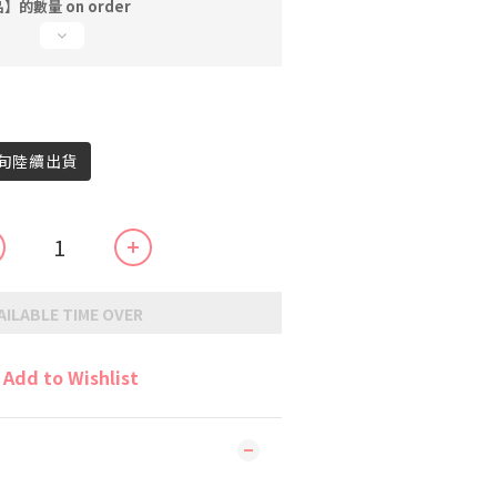
的數量 on order
上旬陸續出貨
AILABLE TIME OVER
Add to Wishlist