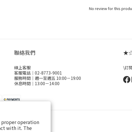
No review for this produ
聯絡我們
★☆ 
線上客服
\訂
客服電話｜02-8773-9001
服務時間｜週一至週五 10:00－19:00
休息時間｜13:00－14:00
s proper operation
ct with it. The