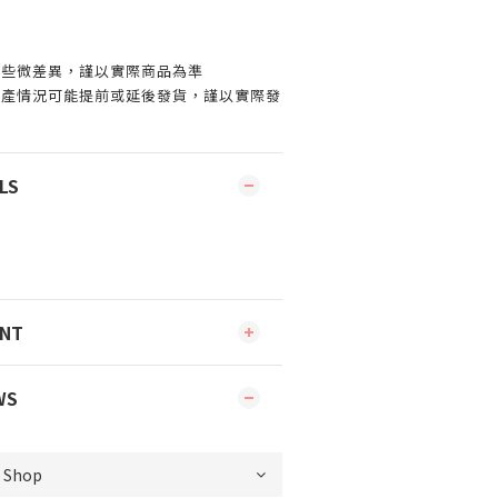
有些微差異，謹以實際商品為準
生產情況可能提前或延後發貨，謹以實際發
LS
ENT
WS