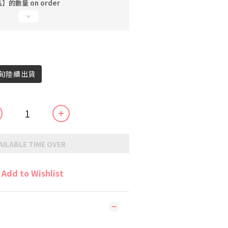
的數量 on order
上旬陸續出貨
AILABLE TIME OVER
Add to Wishlist