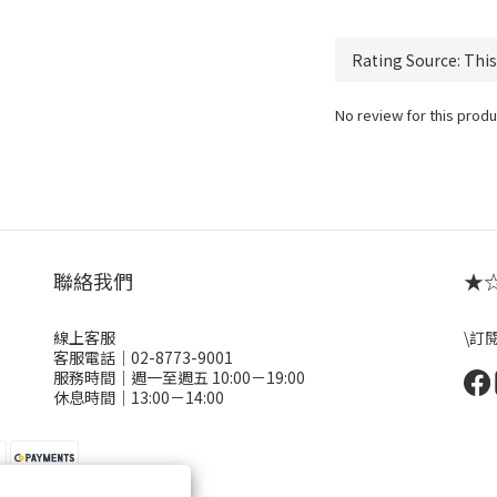
No review for this produ
聯絡我們
★☆ 
線上客服
\訂
客服電話｜02-8773-9001
服務時間｜週一至週五 10:00－19:00
休息時間｜13:00－14:00