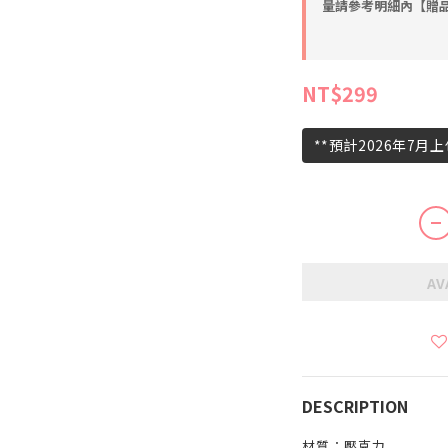
量請參考明細內【贈品】
NT$299
**預計2026年7月
AV
DESCRIPTION
材質：壓克力