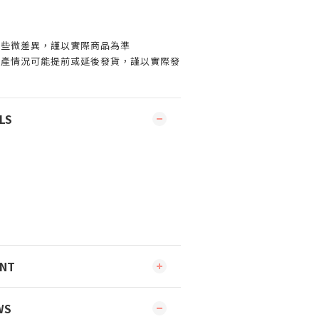
有些微差異，謹以實際商品為準
生產情況可能提前或延後發貨，謹以實際發
LS
ENT
WS