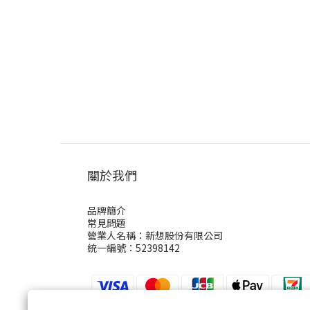
關於我們
品牌簡介
常見問題
營業人名稱：新想股份有限公司
統一編號：52398142