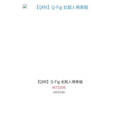
【QMX】Q-Fig 女超人場景組
NT$599
NT$749