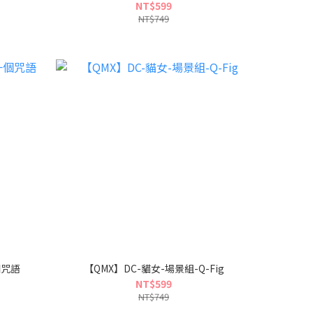
NT$599
NT$749
個咒語
【QMX】DC-貓女-場景組-Q-Fig
NT$599
NT$749