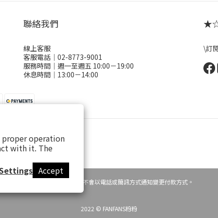
聯絡我們
★☆ 
線上客服
\訂
客服電話｜02-8773-9001
服務時間｜週一至週五 10:00－19:00
休息時間｜13:00－14:00
s proper operation
ct with it. The
Settings
Accept
提醒您，粉粉FANFANS不會以電話或簡訊方式通知變更付款方式。
2022 © FANFANS粉粉