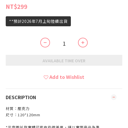
NT$299
**預計2026年7月上旬陸續出貨
AVAILABLE TIME OVER
Add to Wishlist
DESCRIPTION
材質：壓克力
尺寸：120*120mm
*示意圖片與實體可能有些微差異，謹以實際商品為準