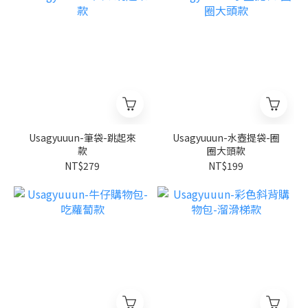
Usagyuuun-筆袋-跳起來
Usagyuuun-水壺提袋-圈
款
圈大頭款
NT$279
NT$199