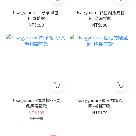
Usagyuuun-牛仔購物包-
Usagyuuun-彩色斜背購物
吃蘿蔔款
包-溜滑梯款
NT$699
NT$580
Usagyuuun-棒球帽-小突
Usagyuuun-壓克力鑰匙
兔胡蘿蔔款
圈-搖搖車款
NT$395
NT$179
NT$790