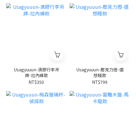
Usagyuuun-滴膠行李吊
Usagyuuun-壓克力燈-還
牌-拉內褲款
想睡款
NT$350
NT$799