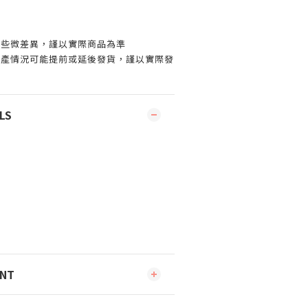
有些微差異，謹以實際商品為準
生產情況可能提前或延後發貨，謹以實際發
LS
ENT