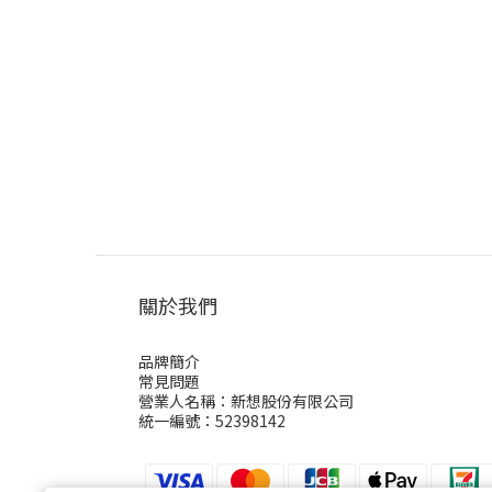
關於我們
品牌簡介
常見問題
營業人名稱：新想股份有限公司
統一編號：52398142