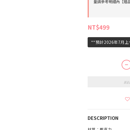
量請參考明細內【贈品】
NT$499
**預計2026年7月
AV
DESCRIPTION
材質：壓克力