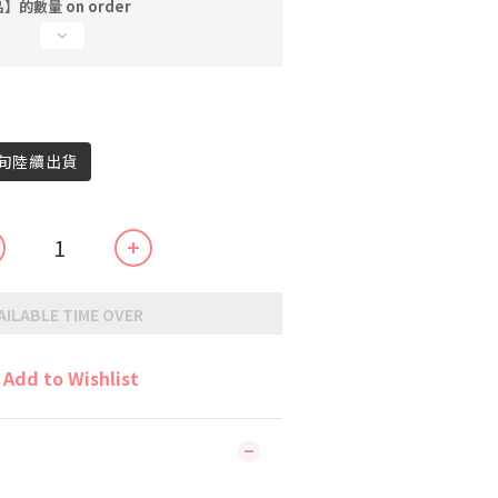
的數量 on order
上旬陸續出貨
AILABLE TIME OVER
Add to Wishlist