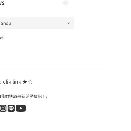
WS
ct
clik link ★☆
閱我們獲取最新活動資訊！/