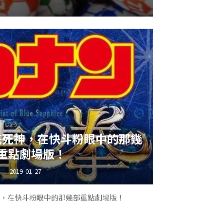
現在似乎都沒看到了L
好久，粉編吃的是回憶，你懂個屁
花死神，在快斗粉眼中的那幾
重點劇場版！
2019-01-27
，在快斗粉眼中的那幾部重點劇場版！