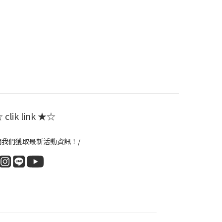
clik link ★☆
閱我們獲取最新活動資訊！/