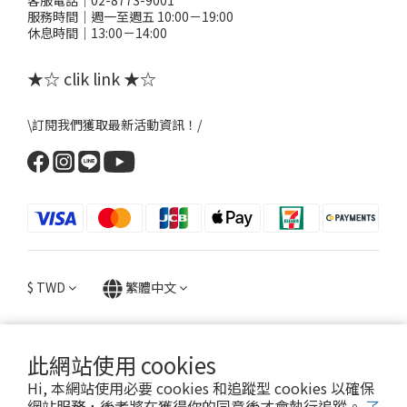
客服電話｜02-8773-9001
服務時間｜週一至週五 10:00－19:00
休息時間｜13:00－14:00
★☆ clik link ★☆
\訂閱我們獲取最新活動資訊！/
$
TWD
繁體中文
此網站使用 cookies
提醒您，粉粉FANFANS不會以電話或簡訊方式通知變更付款方式。
Hi, 本網站使用必要 cookies 和追蹤型 cookies 以確保
網站服務，後者將在獲得你的同意後才會執行追蹤。
了