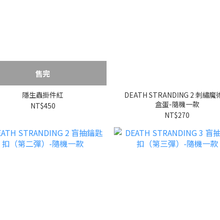
售完
隱生蟲掛件紅
DEATH STRANDING 2 刺繡
盒蛋-隨機一款
NT$450
NT$270