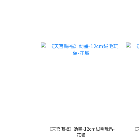
《天官賜福》動畫-12cm絨毛玩偶-
《
花城