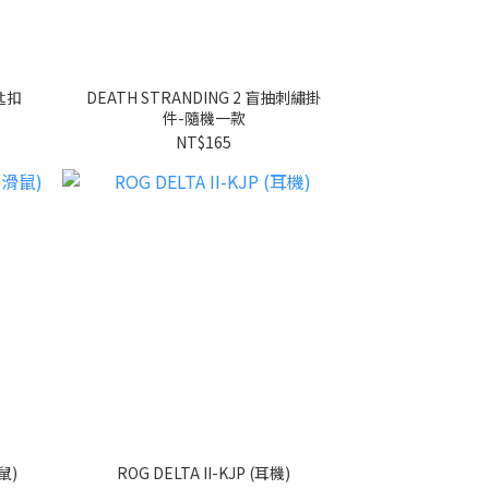
鑰匙扣
DEATH STRANDING 2 盲抽刺繡掛
件-隨機一款
NT$165
滑鼠)
ROG DELTA II-KJP (耳機)