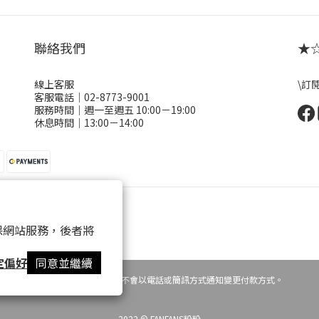
聯絡我們
★☆ 
線上客服
\訂
客服電話｜02-8773-9001
服務時間｜週一至週五 10:00－19:00
休息時間｜13:00－14:00
 以確保網站服務，後者將
定偏好
同意並繼續
提醒您，粉粉FANFANS不會以電話或簡訊方式通知變更付款方式。
2022 © FANFANS粉粉