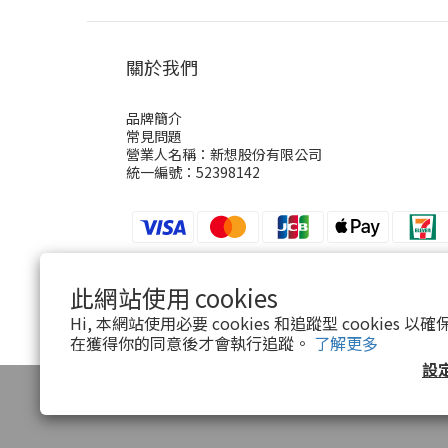
關於我們
品牌簡介
常見問題
營業人名稱：新想股份有限公司
統一編號：52398142
此網站使用 cookies
$
TWD
繁體中文
Hi, 本網站使用必要 cookies 和追蹤型 cookies
在獲得你的同意後才會執行追蹤。
了解更多
設