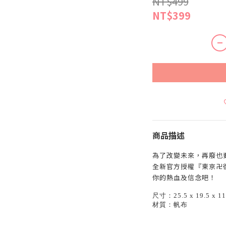
NT$499
NT$399
商品描述
為了改變未來，再廢也
全新官方授權『東京卍
你的熱血及信念吧！
尺寸：25.5 x 19.5 x 11
材質：帆布