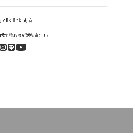
clik link ★☆
閱我們獲取最新活動資訊！/