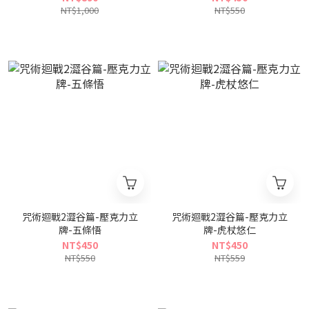
NT$1,000
NT$550
咒術迴戰2澀谷篇-壓克力立
咒術迴戰2澀谷篇-壓克力立
牌-五條悟
牌-虎杖悠仁
NT$450
NT$450
NT$550
NT$559