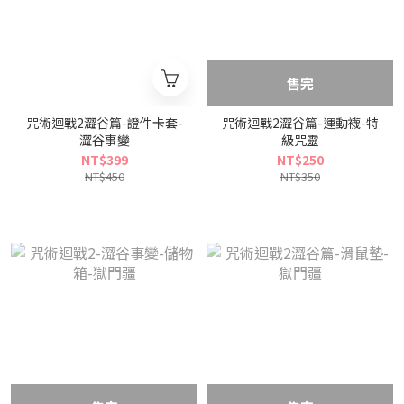
售完
咒術迴戰2澀谷篇-證件卡套-
咒術迴戰2澀谷篇-運動襪-特
澀谷事變
級咒靈
NT$399
NT$250
NT$450
NT$350