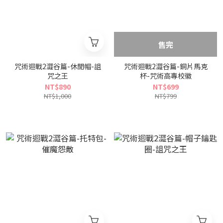
售完
咒術迴戰2澀谷篇-休閒帽-詛
咒術迴戰2澀谷篇-銅片馬克
咒之王
杯-咒術高專校徽
NT$890
NT$699
NT$1,000
NT$799