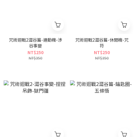
咒術迴戰2澀谷篇-運動襪-涉
咒術迴戰2澀谷篇-休閒襪-咒
谷事變
符
NT$250
NT$250
NT$350
NT$350