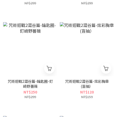
NT$299
NT$299
咒術迴戰2澀谷篇-鑰匙圈-釘
咒術迴戰2澀谷篇-炫彩胸章
崎野薔薇
(盲抽）
NT$250
NT$120
NT$299
NT$159