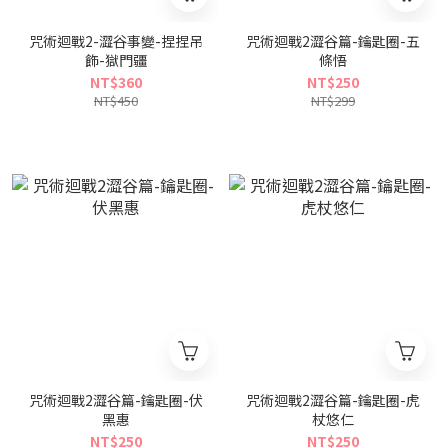
咒術迴戰2-澀谷事變-捏捏吊
咒術迴戰2澀谷篇-鑰匙圈-五
飾-獄門疆
條悟
NT$360
NT$250
NT$450
NT$299
咒術迴戰2澀谷篇-鑰匙圈-伏
咒術迴戰2澀谷篇-鑰匙圈-虎
黑惠
杖悠仁
NT$250
NT$250