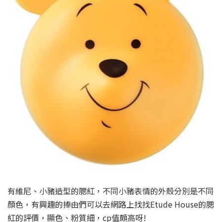
有維尼、小豬造型的腮紅，不同小豬表情的外殼分別是不同
顏色，有興趣的捧由們可以去網路上找找Etude House的腮
紅的評價，顯色、粉質細，cp值頗高呀!