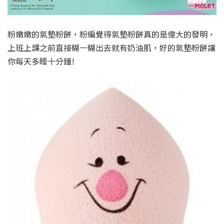
粉嫩嫩的氣墊粉餅，粉編覺得氣墊粉餅真的是偉大的發明，
上班上課之前直接糊一糊出去就有奶油肌，好的氣墊粉餅讓
你每天多睡十分鐘!