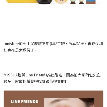
Innisfree的火山泥應該不用多說了吧，原本就推，再來個胡
迪實在是太過份了~
MISSHA也與Line Friends推出聯名，因為怕大家荷包失血
過多，就放粉編覺得感覺很值得買的!