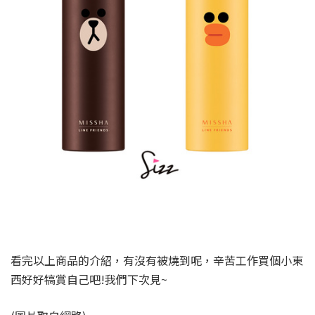
看完以上商品的介紹，有沒有被燒到呢，辛苦工作買個小東
西好好犒賞自己吧!我們下次見~