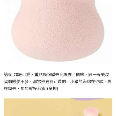
這個!超級可愛，重點是粉編去商場查了價錢，跟一般美妝
蛋價錢差不多，那當然要買可愛的，小豬的海綿在你臉上糊
來糊去，想想就好治癒!(單押)