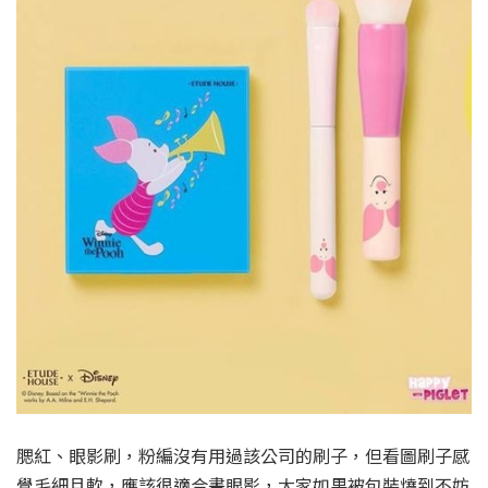
腮紅、眼影刷，粉編沒有用過該公司的刷子，但看圖刷子感
覺毛細且軟，應該很適合畫眼影，大家如果被包裝燒到不妨