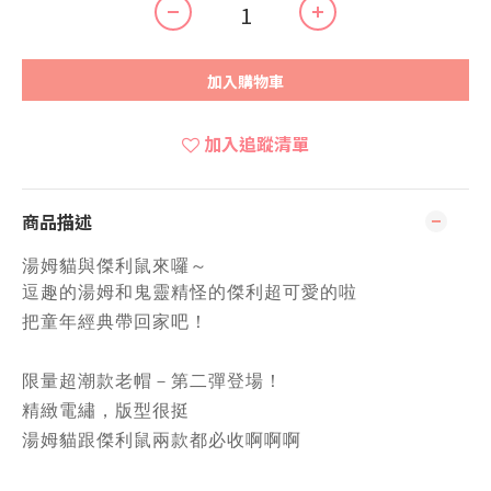
加入購物車
加入追蹤清單
商品描述
湯姆貓與傑利鼠來囉～
逗趣的湯姆和鬼靈精怪的傑利超可愛的啦
把童年經典帶回家吧！
限量超潮款老帽－第二彈登場！
精緻電繡，版型很挺
湯姆貓跟傑利鼠兩款都必收啊啊啊