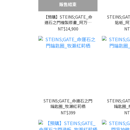
販售結束
【預購】STEINS;GATE_命
STEINS;
運石之門複製原畫_阿万音
貼紙_阿
鈴羽
NT$14,900
NT
STEINS;GATE_命運石之門
STEINS;
鑰匙圈_牧瀬紅莉栖
鑰匙圈_
NT$399
NT