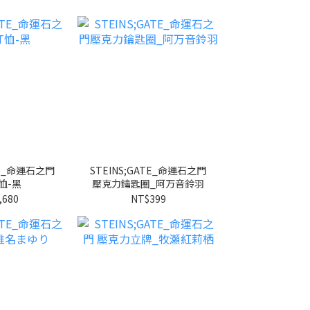
TE_命運石之門
STEINS;GATE_命運石之門
恤-黑
壓克力鑰匙圈_阿万音鈴羽
,680
NT$399