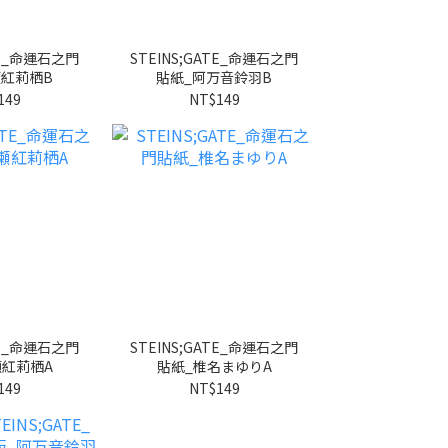
TE_命運石之門
STEINS;GATE_命運石之門
瀬紅莉栖B
貼紙_阿万音鈴羽B
149
NT$149
TE_命運石之門
STEINS;GATE_命運石之門
瀬紅莉栖A
貼紙_椎名まゆりA
149
NT$149