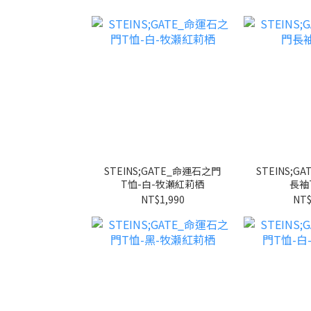
STEINS;GATE_命運石之門
STEINS;
T恤-白-牧瀬紅莉栖
長袖
NT$1,990
NT$