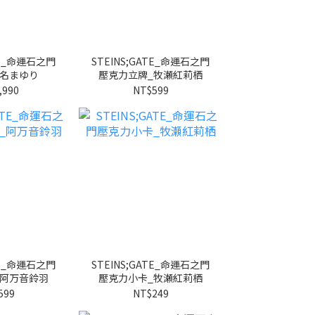
TE_命運石之門
STEINS;GATE_命運石之門
椎名まゆり
壓克力立牌_牧瀬紅莉栖
,990
NT$599
TE_命運石之門
STEINS;GATE_命運石之門
_阿万音鈴羽
壓克力小卡_牧瀬紅莉栖
599
NT$249