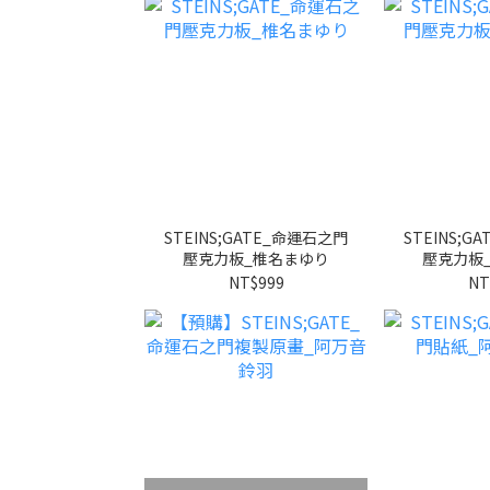
STEINS;GATE_命運石之門
STEINS;
壓克力板_椎名まゆり
壓克力板
NT$999
NT