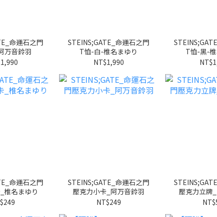
GATE_命運石之門
STEINS;GATE_命運石之門
STEINS;GA
-阿万音鈴羽
T恤-白-椎名まゆり
T恤-黑-
1,990
NT$1,990
NT$1
GATE_命運石之門
STEINS;GATE_命運石之門
STEINS;GA
_椎名まゆり
壓克力小卡_阿万音鈴羽
壓克力立牌
$249
NT$249
NT$