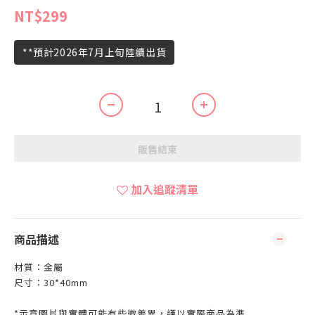
NT$299
**預計2026年7月上旬陸續出貨
販售結束
加入追蹤清單
商品描述
材質：金屬
尺寸：30*40mm
*示意圖片與實體可能有些微差異，謹以實際商品為準