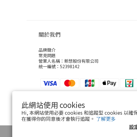
關於我們
品牌簡介
常見問題
營業人名稱：新想股份有限公司
統一編號：52398142
此網站使用 cookies
$
TWD
繁體中文
Hi, 本網站使用必要 cookies 和追蹤型 cookies
在獲得你的同意後才會執行追蹤。
了解更多
設