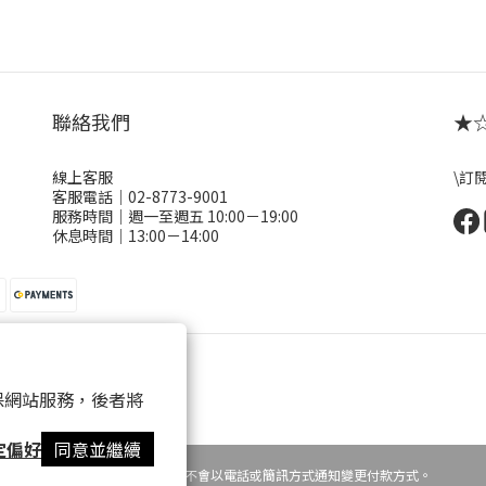
聯絡我們
★☆ 
線上客服
\訂
客服電話｜02-8773-9001
服務時間｜週一至週五 10:00－19:00
休息時間｜13:00－14:00
 以確保網站服務，後者將
定偏好
同意並繼續
提醒您，粉粉FANFANS不會以電話或簡訊方式通知變更付款方式。