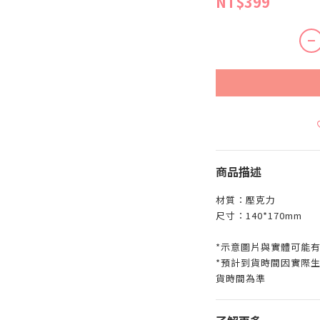
NT$399
商品描述
材質：壓克力
尺寸：140*170mm
*示意圖片與實體可能
*預計到貨時間因實際
貨時間為準