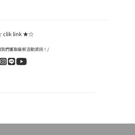
clik link ★☆
閱我們獲取最新活動資訊！/