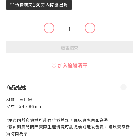
**預購結束180天內陸續出貨
販售結束
加入追蹤清單
商品描述
材質：馬口鐵
尺寸：54 x 86mm
*示意圖片與實體可能有些微差異，謹以實際商品為準
*預計到貨時間因實際生產情況可能提前或延後發貨，謹以實際發
貨時間為準