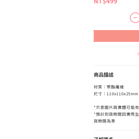
NT$499
商品描述
材質：聚酯纖維
尺寸：110x110x25mm
*示意圖片與實體可能
*預計到貨時間因實際
貨時間為準