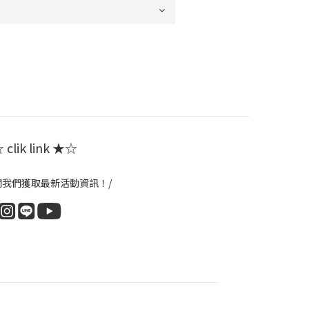
clik link ★☆
閱我們獲取最新活動資訊！/