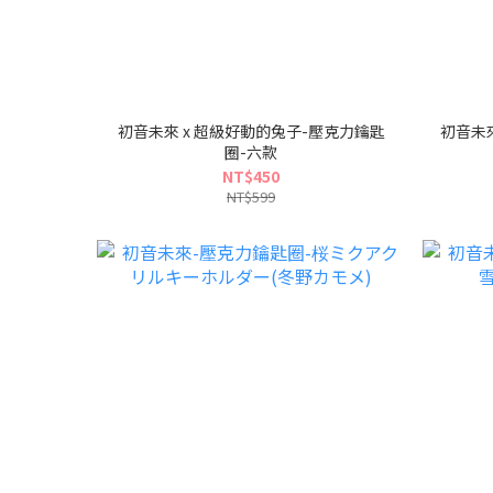
初音未來 x 超級好動的兔子-壓克力鑰匙
初音未來
圈-六款
NT$450
NT$599