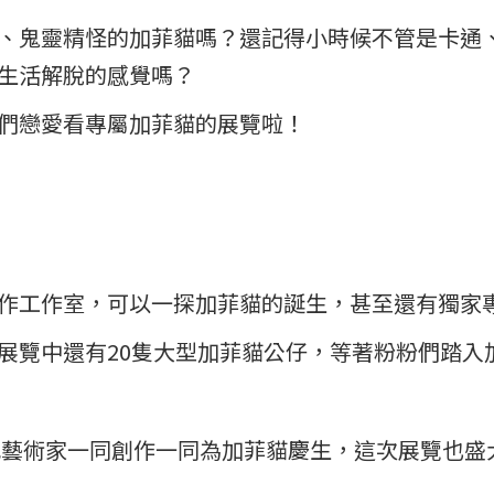
、鬼靈精怪的加菲貓嗎？還記得小時候不管是卡通
生活解脫的感覺嗎？
們戀愛看專屬加菲貓的展覽啦！
作工作室，可以一探加菲貓的誕生，甚至還有獨家
展覽中還有20隻大型加菲貓公仔，等著粉粉們踏入
地藝術家一同創作一同為加菲貓慶生，這次展覽也盛