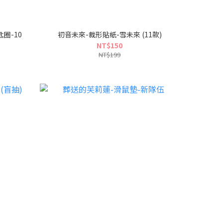
匙圈-10
初音未來-裁形貼紙-雪未來 (11款)
NT$150
NT$199