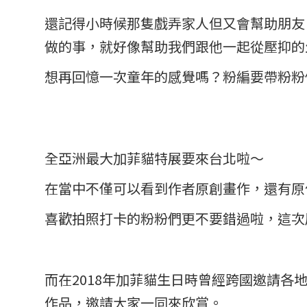
還記得小時候那隻戲弄家人但又會幫助朋友
做的事，就好像幫助我們跟他一起從壓抑的
想再回憶一次童年的感覺嗎？粉編要帶粉粉
全亞洲最大加菲貓特展要來台北啦～
在當中不僅可以看到作者原創畫作，還有原
喜歡拍照打卡的粉粉們更不要錯過啦，這次
而在2018年加菲貓生日時曾經跨國邀請各
作品，邀請大家一同來欣賞。