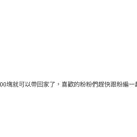
00塊就可以帶回家了，喜歡的粉粉們趕快跟粉編一起衝