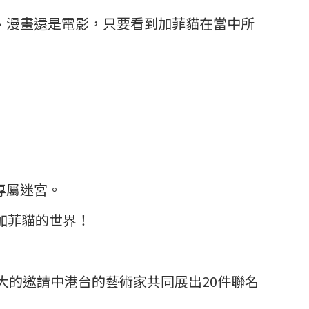
、漫畫還是電影，只要看到加菲貓在當中所
專屬迷宮。
加菲貓的世界！
大的邀請中港台的藝術家共同展出20件聯名