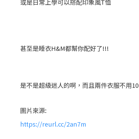
或是日常上學可以搭配印象風T恤
甚至是睡衣H&M都幫你配好了!!!
是不是超級迷人的啊，而且兩件衣服不用10
圖片來源:
https://reurl.cc/2an7m