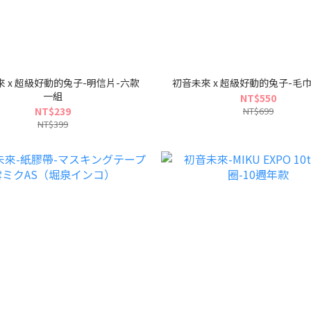
 x 超級好動的兔子-明信片-六款
初音未來 x 超級好動的兔子-毛
一組
NT$550
NT$239
NT$699
NT$399