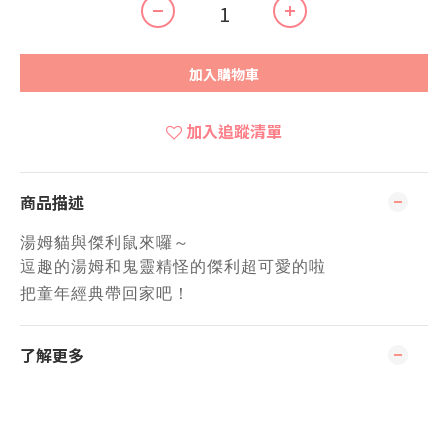
加入購物車
加入追蹤清單
商品描述
湯姆貓與傑利鼠來囉～
逗趣的湯姆和鬼靈精怪的傑利超可愛的啦
把童年經典帶回家吧！
了解更多