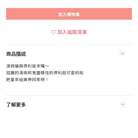
加入購物車
加入追蹤清單
商品描述
湯姆貓與傑利鼠來囉～
逗趣的湯姆和鬼靈精怪的傑利超可愛的啦
把童年經典帶回家吧！
了解更多