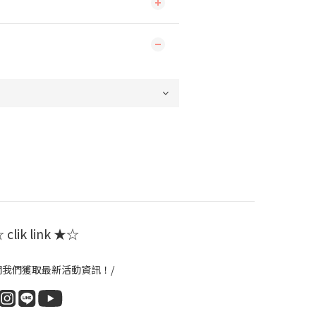
clik link ★☆
閱我們獲取最新活動資訊！/