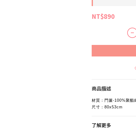
NT$890
商品描述
材質：門簾-100%聚酯
尺寸：
80x53cm
了解更多