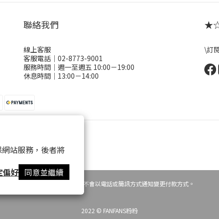
聯絡我們
★☆ 
線上客服
\訂
客服電話｜02-8773-9001
服務時間｜週一至週五 10:00－19:00
休息時間｜13:00－14:00
 以確保網站服務，後者將
定偏好
同意並繼續
提醒您，粉粉FANFANS不會以電話或簡訊方式通知變更付款方式。
2022 © FANFANS粉粉