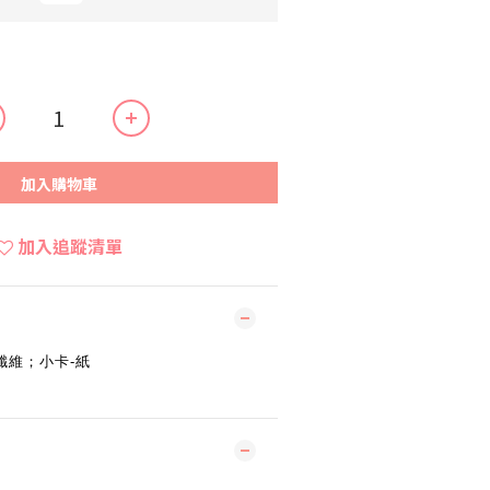
加入購物車
加入追蹤清單
纖維；小卡-紙