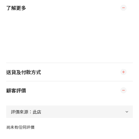
了解更多
送貨及付款方式
顧客評價
尚未有任何評價