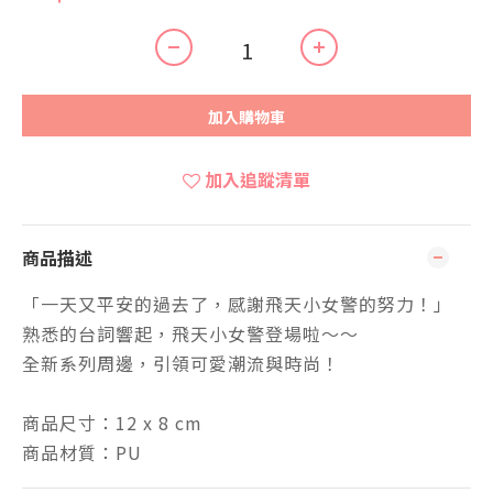
加入購物車
加入追蹤清單
商品描述
「一天又平安的過去了，感謝飛天小女警的努力！」
熟悉的台詞響起，飛天小女警登場啦～～
全新系列周邊，引領可愛潮流與時尚！
商品尺寸：12 x 8 cm
商品材質：PU