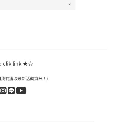
clik link ★☆
閱我們獲取最新活動資訊！/