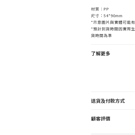
材質：PP
尺寸：54*90mm
*示意圖片與實體可能
*預計到貨時間因實際
貨時間為準
了解更多
送貨及付款方式
顧客評價