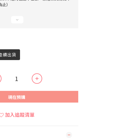
為止）
內陸續出貨
現在預購
加入追蹤清單