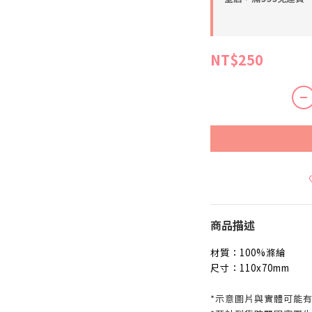
NT$250
商品描述
材質：
100%滌綸
尺寸：
110x70mm
*示意圖片與實體可能