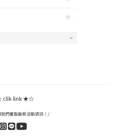
clik link ★☆
閱我們獲取最新活動資訊！/