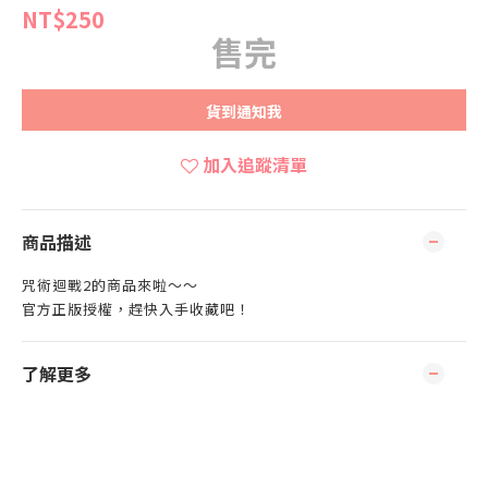
NT$250
售完
貨到通知我
加入追蹤清單
商品描述
咒術迴戰2的商品來啦～～
官方正版授權，趕快入手收藏吧！
了解更多