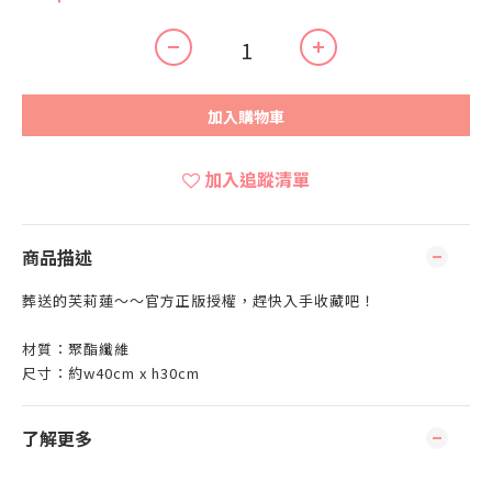
加入購物車
加入追蹤清單
商品描述
葬送的芙莉蓮～～官方正版授權，趕快入手收藏吧！
材質：聚酯纖維
尺寸：約w40cm x h30cm
了解更多