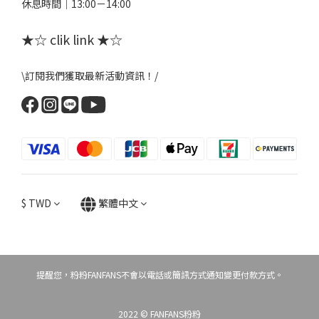
休息時間｜13:00－14:00
★☆ clik link ★☆
\訂閱我們獲取最新活動資訊！/
$
TWD
繁體中文
提醒您，粉粉FANFANS不會以電話或簡訊方式通知變更付款方式。
2022 © FANFANS粉粉