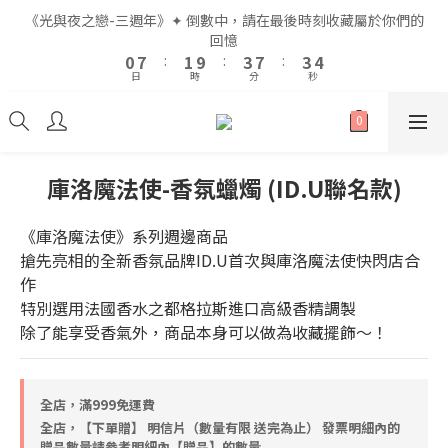
2
2
9
9
3
3
5
5
9
9
5
5
6
6
《光與夜之戀-三週年》✦ 倒數中，請在最後時刻收藏屬於你們的
《光與夜之戀-三週年》✦ 倒數中，請在最後時刻收藏屬於你們的
1
1
8
8
2
2
4
4
8
8
4
4
5
5
回憶
回憶
9
0
0
7
7
:
:
1
1
9
9
:
:
3
3
7
7
:
:
3
3
4
4
8
9
日
日
時
時
分
分
秒
秒
6
6
0
0
8
8
2
2
6
6
2
2
3
3
7
8
5
5
7
7
1
1
5
5
1
1
2
2
6
7
9
9
4
4
6
6
0
0
4
4
0
0
1
1
5
6
8
8
9
全館滿$999即享免運🚛
3
3
5
5
3
3
0
0
4
5
7
7
8
2
2
4
4
2
2
3
4
6
6
7
庫洛魔法使-香氛蠟燭 (ID.U聯名款)
1
1
3
3
1
1
2
9
3
5
9
5
6
《光與夜之戀-三週年》✦ 倒數中，請在最後時刻收藏屬於你們的
0
0
2
2
0
0
1
8
2
4
8
4
5
回憶
《庫洛魔法使》系列週邊商品
1
1
0
7
:
1
9
:
3
7
:
3
4
搶先亮相的全新香氛品牌ID.U首次與庫洛魔法使快閃店合
0
0
日
時
分
秒
6
0
8
2
6
2
3
作
5
7
1
5
1
2
特別選用法國香水之都格拉斯進口高級香精調製
4
6
0
4
0
1
除了能享受香氣外，商品本身可以做為收藏擺飾～！
3
5
3
0
2
4
2
1
3
1
0
2
0
全店，滿999免運費
1
全店，【下單贈】 明信片（數量有限 送完為止） 發票明細內的
0
贈品數量請參考明細內【贈品】的數量