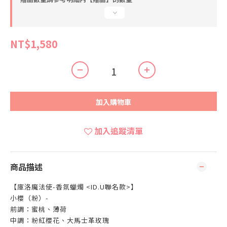
NT$1,580
加入購物車
加入追蹤清單
商品描述
【庫洛魔法使-香氛蠟燭 <ID.U聯名款>】
小櫻（粉）-
前調：蜜桃、薄荷
中調：粉紅櫻花、大馬士革玫瑰