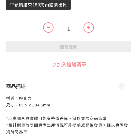
**預購結束180天內陸續出貨
販售結束
加入追蹤清單
商品描述
材質：壓克力
尺寸：65.5 x 104.5mm
*示意圖片與實體可能有些微差異，謹以實際商品為準
*預計到貨時間因實際生產情況可能提前或延後發貨，謹以實際發
貨時間為準