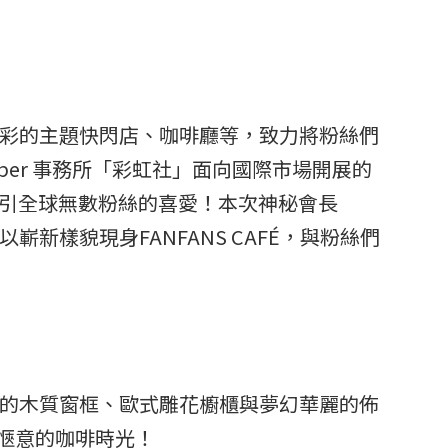
到精彩的主題快閃店、咖啡廳等，致力將粉絲們
 VTuber 事務所「彩虹社」面向國際市場開展的
吸引全球無數粉絲的喜愛！本次神秘會長
將以嶄新樣貌現身FANFANS CAFÉ，與粉絲們
蔓圍繞的木質窗框、歐式雕花櫥櫃與夢幻華麗的佈
閒愜意的咖啡時光！