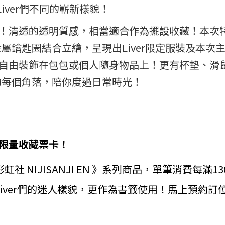
ver們不同的嶄新樣貌！
！清透的透明質感，相當適合作為擺設收藏！本次
金屬鑰匙圈結合立繪，呈現出Liver限定服裝及本次主
自由裝飾在包包或個人隨身物品上！更有杯墊、滑
中的每個角落，陪你度過日常時光！
限量收藏票卡！
虹社 NIJISANJI EN 》系列商品，單筆消費每
er們的迷人樣貌，更作為書籤使用！馬上預約訂位，到 