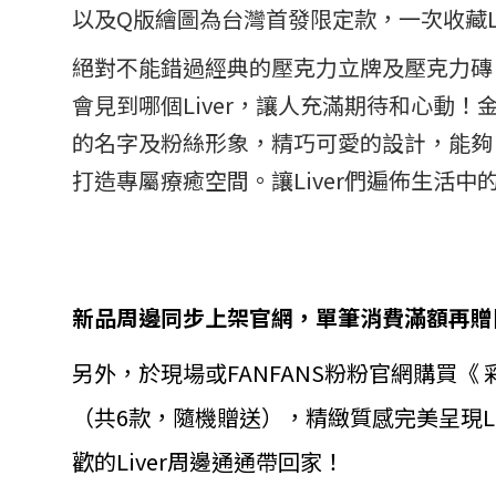
以及Q版繪圖為台灣首發限定款，一次收藏Li
絕對不能錯過經典的壓克力立牌及壓克力磚
會見到哪個Liver，讓人充滿期待和心動！
的名字及粉絲形象，精巧可愛的設計，能夠
打造專屬療癒空間。讓Liver們遍佈生活
新品周邊同步上架官網，單筆消費滿額再贈
另外，於現場或FANFANS粉粉官網購買《 彩
（共6款，隨機贈送），精緻質感完美呈現Liv
歡的Liver周邊通通帶回家！