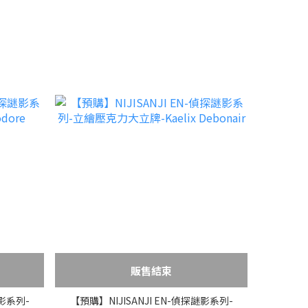
販售結束
謎影系列-
【預購】NIJISANJI EN-偵探謎影系列-