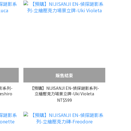
販售結束
謎影系列-
【預購】NIJISANJI EN-偵探謎影系列-
shiro
立繪壓克力場景立牌-Uki Violeta
NT$599