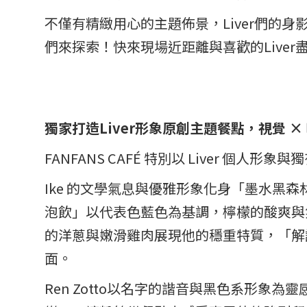
不僅有精緻用心的主題佈景，Liver們的
們來探索！快來現場近距離與喜歡的Liver
獨家打造Liver形象原創主題餐點，視覺 ×
FANFANS CAFÉ 特別以 Liver 
Ike 的文學氣息與優雅形象化身「墨水
泡飲」以代表色藍色為基調，檸檬的酸爽與
的洋蔥與嫩滑雞肉展現他的穩重特質，「解
面。
Ren Zotto以名字的諧音與黑色系形