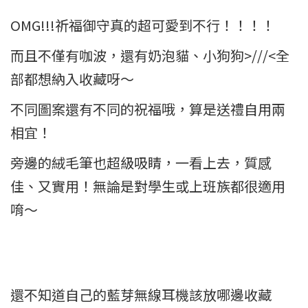
OMG!!!祈福御守真的超可愛到不行！！！！
而且不僅有咖波，還有奶泡貓、小狗狗>///<全
部都想納入收藏呀～
不同圖案還有不同的祝福哦，算是送禮自用兩
相宜！
旁邊的絨毛筆也超級吸睛，一看上去，質感
佳、又實用！無論是對學生或上班族都很適用
唷～
還不知道自己的藍芽無線耳機該放哪邊收藏