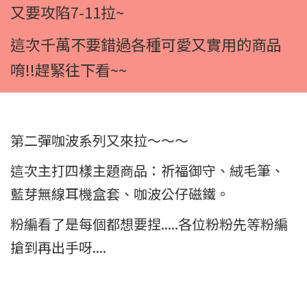
又要攻陷7-11拉~
這次千萬不要錯過各種可愛又實用的商品
唷!!趕緊往下看~~
第二彈咖波系列又來拉～～～
這次主打四樣主題商品：祈福御守、絨毛筆、
藍芽無線耳機盒套、咖波公仔磁鐵。
粉編看了是每個都想要捏.....各位粉粉先等粉編
搶到再出手呀....