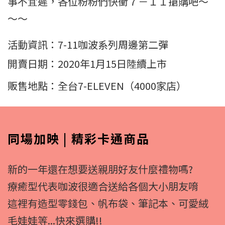
事不宜遲，各位粉粉們快衝７－１１搶購吧～
～～
活動資訊：7-11咖波系列周邊第二彈
開賣日期：2020年1月15日陸續上市
販售地點：全台7-ELEVEN（4000家店）
同場加映 | 精彩卡通商品
新的一年還在想要送親朋好友什麼禮物嗎?
療癒型代表咖波很適合送給各個大小朋友唷
這裡有造型零錢包、帆布袋、筆記本、可愛絨
毛娃娃等...快來選購!!