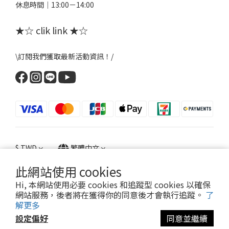
休息時間｜13:00－14:00
★☆ clik link ★☆
\訂閱我們獲取最新活動資訊！/
$
TWD
繁體中文
此網站使用 cookies
Hi, 本網站使用必要 cookies 和追蹤型 cookies 以確保
網站服務，後者將在獲得你的同意後才會執行追蹤。
了
提醒您，粉粉FANFANS不會以電話或簡訊方式通知變更付款方式。
解更多
設定偏好
同意並繼續
2022 © FANFANS粉粉