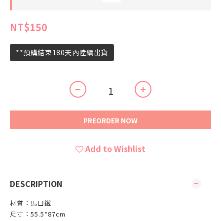
NT$150
**預購結束180天內陸續出貨
PREORDER NOW
Add to Wishlist
DESCRIPTION
材質：馬口鐵
尺寸：55.5*87cm