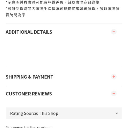
*示意圖片與實體可能有些微差異，謹以實際商品為準
*預計到貨時間因實際生產情況可能提前或延後發貨，謹以實際發
貨時間為準
ADDITIONAL DETAILS
SHIPPING & PAYMENT
CUSTOMER REVIEWS
No review for this product