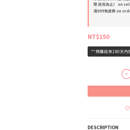
限 送完為止） on sele
滿999免運費 on ord
NT$150
**預購結束180天
DESCRIPTION