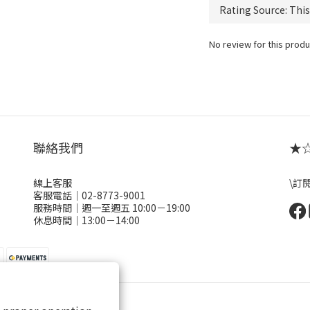
No review for this produ
聯絡我們
★☆ 
線上客服
\訂
客服電話｜02-8773-9001
服務時間｜週一至週五 10:00－19:00
休息時間｜13:00－14:00