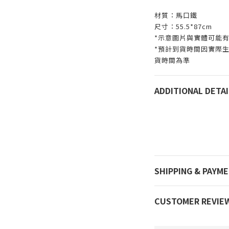
材質：馬口鐵
尺寸：55.5*87cm
*示意圖片與實體可能
*預計到貨時間因實際
貨時間為準
ADDITIONAL DETAI
SHIPPING & PAYM
CUSTOMER REVIE