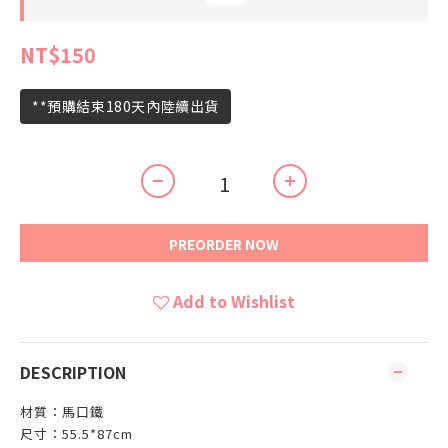
NT$150
**預購結束180天內陸續出貨
PREORDER NOW
Add to Wishlist
DESCRIPTION
材質：馬口鐵
尺寸：55.5*87cm