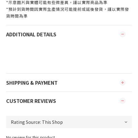
*示意圖片與實體可能有些微差異，謹以實際商品為準
*預計到貨時間因實際生產情況可能提前或延後發貨，謹以實際發
貨時間為準
ADDITIONAL DETAILS
SHIPPING & PAYMENT
CUSTOMER REVIEWS
No review for this product