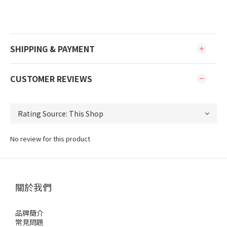
SHIPPING & PAYMENT
CUSTOMER REVIEWS
No review for this product
關於我們
品牌簡介
常見問題