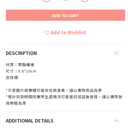
ADD TO CART
Add to Wishlist
DESCRIPTION
材質：聚酯纖維
尺寸：5.6*10cm
含珠鍊
*示意圖片與實體可能有些微差異，謹以實際商品為準
*預計到貨時間因實際生產情況可能提前或延後發貨，謹以實際發
貨時間為準
ADDITIONAL DETAILS