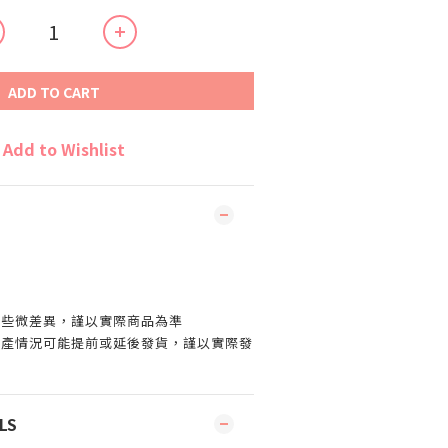
ADD TO CART
Add to Wishlist
有些微差異，謹以實際商品為準
生產情況可能提前或延後發貨，謹以實際發
LS