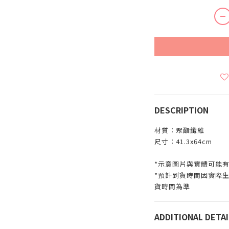
DESCRIPTION
材質：聚酯纖維
尺寸：41.3x64cm
*示意圖片與實體可能
*預計到貨時間因實際
貨時間為準
ADDITIONAL DETAI