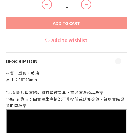
ADD TO CART
Add to Wishlist
DESCRIPTION
材質：塑膠、玻璃
尺寸：98*98mm
*示意圖片與實體可能有些微差異，謹以實際商品為準
*預計到貨時間因實際生產情況可能提前或延後發貨，謹以實際發
貨時間為準