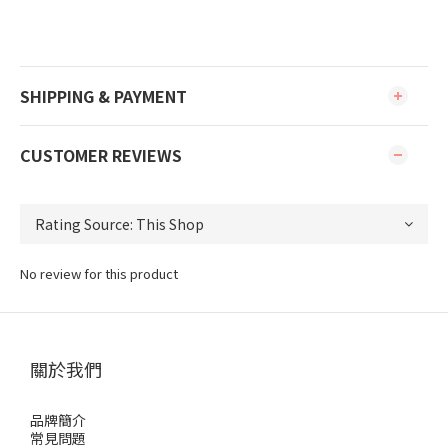
SHIPPING & PAYMENT
CUSTOMER REVIEWS
No review for this product
關於我們
品牌簡介
常見問題