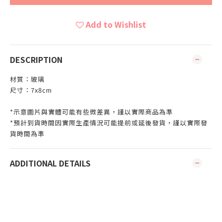
Add to Wishlist
DESCRIPTION
材質：玻璃
尺寸：7x8cm
*示意圖片與實體可能有些微差異，謹以實際商品為準
*預計到貨時間因實際生產情況可能提前或延後發貨，謹以實際發
貨時間為準
ADDITIONAL DETAILS