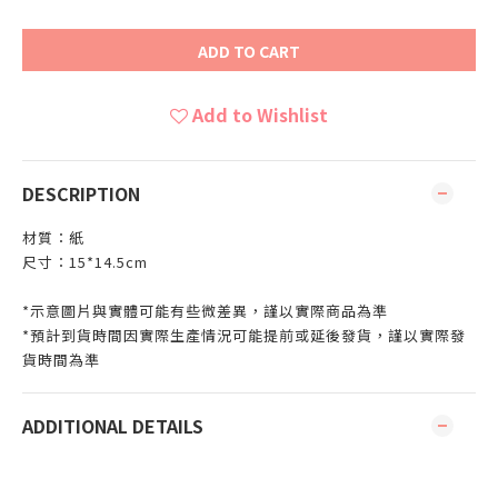
ADD TO CART
Add to Wishlist
DESCRIPTION
材質：紙
尺寸：15*14.5cm
*示意圖片與實體可能有些微差異，謹以實際商品為準
*預計到貨時間因實際生產情況可能提前或延後發貨，謹以實際發
貨時間為準
ADDITIONAL DETAILS