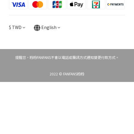
$
TWD
English
提醒您，粉粉FANFANS不會以電話或簡訊方式通知變更付款方式。
2022 © FANFANS粉粉