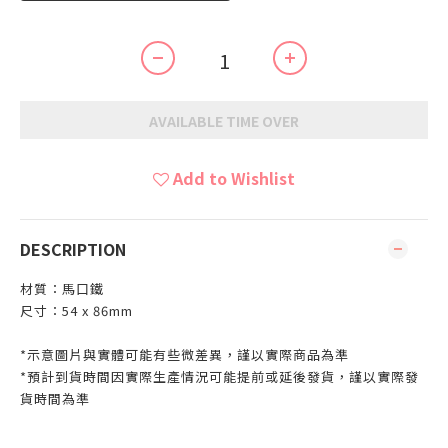
AVAILABLE TIME OVER
Add to Wishlist
DESCRIPTION
材質：馬口鐵
尺寸：54 x 86mm
*示意圖片與實體可能有些微差異，謹以實際商品為準
*預計到貨時間因實際生產情況可能提前或延後發貨，謹以實際發
貨時間為準