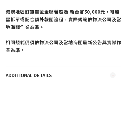
港澳地區訂單單筆金額若超過 新台幣50,000元，可能
需拆單或配合額外報關流程，實際規範依物流公司及當
地海關作業為準。
相關規範仍須依物流公司及當地海關最新公告與實際作
業為準。
ADDITIONAL DETAILS