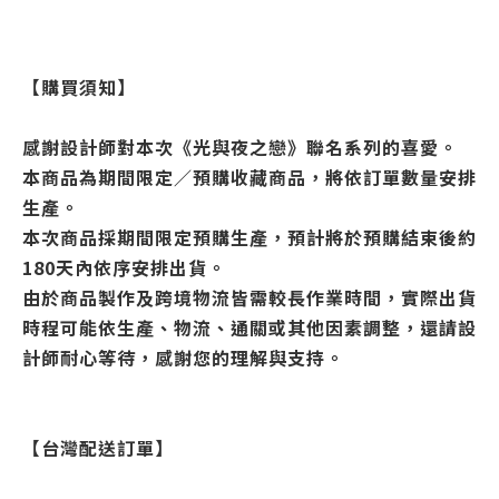
【購買須知】
感謝設計師對本次《光與夜之戀》聯名系列的喜愛。
本商品為期間限定／預購收藏商品，將依訂單數量安排
生產。
本次商品採期間限定預購生產，預計將於預購結束後約
180天內依序安排出貨。
由於商品製作及跨境物流皆需較長作業時間，實際出貨
時程可能依生產、物流、通關或其他因素調整，還請設
計師耐心等待，感謝您的理解與支持。
【台灣配送訂單】