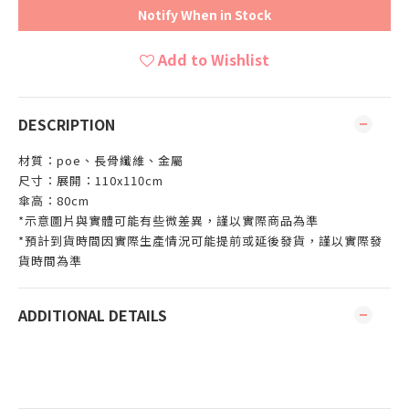
Notify When in Stock
Add to Wishlist
DESCRIPTION
材質：poe、長骨纖維、金屬
尺寸：展開：110x110cm
傘高：80cm
*示意圖片與實體可能有些微差異，謹以實際商品為準
*預計到貨時間因實際生產情況可能提前或延後發貨，謹以實際發
貨時間為準
ADDITIONAL DETAILS