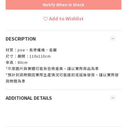
Notify When in Stock
Add to Wishlist
DESCRIPTION
材質：poe、長骨纖維、金屬
尺寸：展開：110x110cm
傘高：80cm
*示意圖片與實體可能有些微差異，謹以實際商品為準
*預計到貨時間因實際生產情況可能提前或延後發貨，謹以實際發
貨時間為準
ADDITIONAL DETAILS