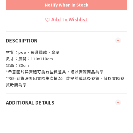
Notify When in Stock
Add to Wishlist
DESCRIPTION
材質：poe、長骨纖維、金屬
尺寸：展開：110x110cm
傘高：80cm
*示意圖片與實體可能有些微差異，謹以實際商品為準
*預計到貨時間因實際生產情況可能提前或延後發貨，謹以實際發
貨時間為準
ADDITIONAL DETAILS