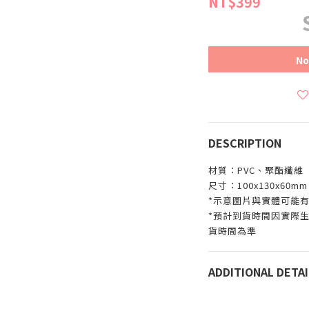
NT$399
No
DESCRIPTION
材質：PVC、聚酯纖維
尺寸：100x130x60mm
*示意圖片與實體可能
*預計到貨時間因實際
貨時間為準
ADDITIONAL DETAI