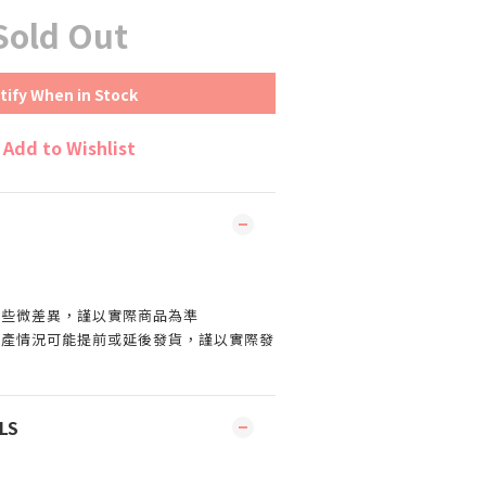
Sold Out
tify When in Stock
Add to Wishlist
有些微差異，謹以實際商品為準
生產情況可能提前或延後發貨，謹以實際發
LS