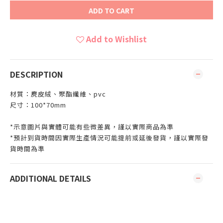
ADD TO CART
Add to Wishlist
DESCRIPTION
材質：麂皮絨、聚酯纖維、pvc
尺寸：100*70mm
*示意圖片與實體可能有些微差異，謹以實際商品為準
*預計到貨時間因實際生產情況可能提前或延後發貨，謹以實際發
貨時間為準
ADDITIONAL DETAILS